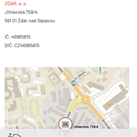
ZDAR, a. s.
Jihlavská 759/4
591 01 Žďár nad Sázavou
IČ: 46965815
DIČ: CZ46965815