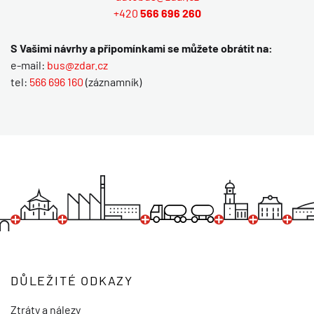
+420
566 696 260
S Vašimi návrhy a připomínkami se můžete obrátit na:
e-mail:
bus@zdar.cz
tel:
566 696 160
(záznamník)
DŮLEŽITÉ ODKAZY
Ztráty a nálezy