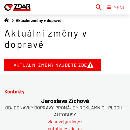
MENU
Aktuální změny v dopravě
Aktuální změny v
dopravě
AKTUÁLNÍ ZMĚNY NAJDETE ZDE
Kontakty
Jaroslava Zichová
OBJEDNÁVKY DOPRAVY, PRONÁJEM REKLAMNÍCH PLOCH –
AUTOBUSY
zichovaj@zdar.cz
autobus@zdar.cz