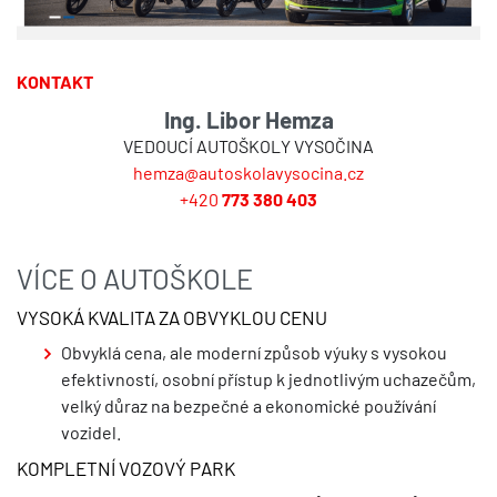
KONTAKT
Ing. Libor Hemza
VEDOUCÍ AUTOŠKOLY VYSOČINA
hemza@autoskolavysocina.cz
+420
773 380 403
VÍCE O AUTOŠKOLE
VYSOKÁ KVALITA ZA OBVYKLOU CENU
Obvyklá cena, ale moderní způsob výuky s vysokou
efektivností, osobní přístup k jednotlivým uchazečům,
velký důraz na bezpečné a ekonomické používání
vozidel.
KOMPLETNÍ VOZOVÝ PARK