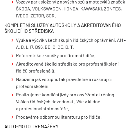
Vozový park složený z nových vozů a motocyklů značek
ŠKODA, VOLKSWAGEN, HONDA, KAWASAKI, ZONTES,
IVECO, ZETOR, SOR.
KOMPLETNÍ SLUŽBY AUTOŠKOLY A AKREDITOVANÉHO
ŠKOLICÍHO STŘEDISKA
Výuka a výcvik všech skupin řidičských oprávnění: AM -
A, B, L 17, B96, BE, C, CE, D, T.
Referentské zkoušky pro firemní řidiče.
Akreditované školicí středisko pro profesní školení
řidičů profesionálů.
Nabízíme jak vstupní, tak pravidelné a rozšiřující
profesní školení.
Realizujeme kondiční jízdy pro osvěžení a tréning
Vašich řidičských dovedností. Vše v klidné
a profesionální atmosféře.
Prodáváme odbornou literaturu pro řidiče.
AUTO-MOTO TRENAŽÉRY