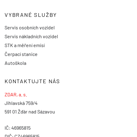
VYBRANÉ SLUŽBY
Servis osobních vozidel
Servis nákladních vozidel
STK a měření emisí
Čerpací stanice
Autoškola
KONTAKTUJTE NÁS
ZDAR, a. s.
Jihlavská 759/4
591 01 Žďár nad Sázavou
IČ: 46965815
DIČ: CZ46965815