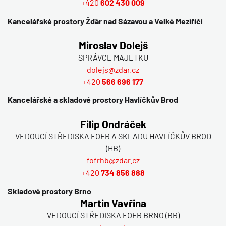
+420
602 430 009
Kancelářské prostory Žďár nad Sázavou a Velké Meziříčí
Miroslav Dolejš
SPRÁVCE MAJETKU
dolejs@zdar.cz
+420
566 696 177
Kancelářské a skladové prostory Havlíčkův Brod
Filip Ondráček
VEDOUCÍ STŘEDISKA FOFR A SKLADU HAVLÍČKŮV BROD
(HB)
fofrhb@zdar.cz
+420
734 856 888
Skladové prostory Brno
Martin Vavřina
VEDOUCÍ STŘEDISKA FOFR BRNO (BR)