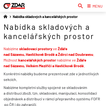
MENU
Nabídka skladových a kancelářských prostor
Nabídka skladových a
kancelářských prostor
Nabízíme
skladovací prostory
ve
Žďáře
nad Sázavou,
Havlíčkově Brodě a Ždírci nad Doubravou
.
Možnost
kancelářských prostor
nabízíme ve
Žďáře
nad Sázavou, Velkém Meziříčí a Havlíčkově Brodě
.
Konkrétní nabídky budeme prezentovat zde v jednotlivých
sekcích.
Nabízíme kompletní služby spojené se skladováním
a distribucí zboží, tzn. skladování, manipulaci, konsolidaci
objednávek a distribuci v rámci přepravního systému FOFR
po ČR i do zahraničí.