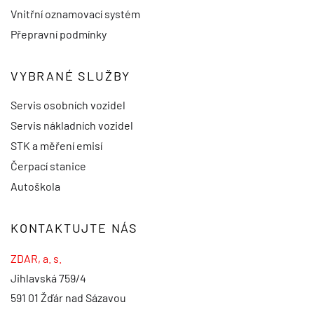
Vnitřní oznamovací systém
Přepravní podmínky
VYBRANÉ SLUŽBY
Servis osobních vozidel
Servis nákladních vozidel
STK a měření emisí
Čerpací stanice
Autoškola
KONTAKTUJTE NÁS
ZDAR, a. s.
Jihlavská 759/4
591 01 Žďár nad Sázavou