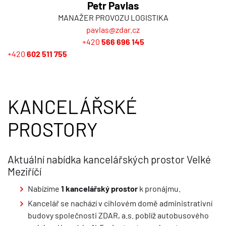
Petr Pavlas
MANAŽER PROVOZU LOGISTIKA
pavlas@zdar.cz
+420
566 696 145
+420
602 511 755
KANCELÁŘSKÉ
PROSTORY
Aktuální nabídka kancelářských prostor Velké
Meziříčí
Nabízíme
1 kancelářský prostor
k pronájmu.
Kancelář se nachází v cihlovém domě administrativní
budovy společnosti ZDAR, a.s. poblíž autobusového