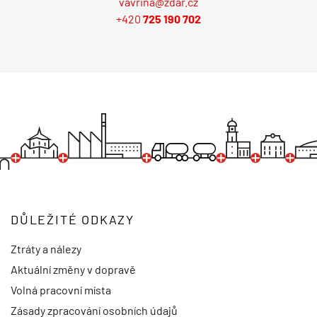
vavrina@zdar.cz
+420
725 190 702
DŮLEŽITÉ ODKAZY
Ztráty a nálezy
Aktuální změny v dopravě
Volná pracovní místa
Zásady zpracování osobních údajů