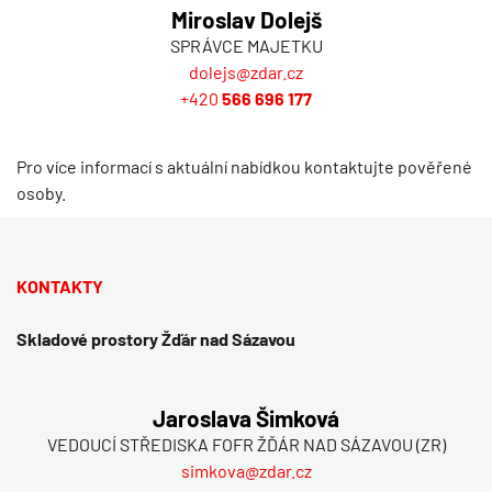
Miroslav Dolejš
SPRÁVCE MAJETKU
dolejs@zdar.cz
+420
566 696 177
Pro více informací s aktuální nabídkou kontaktujte pověřené
osoby.
KONTAKTY
Skladové prostory Žďár nad Sázavou
Jaroslava Šimková
VEDOUCÍ STŘEDISKA FOFR ŽĎÁR NAD SÁZAVOU (ZR)
simkova@zdar.cz