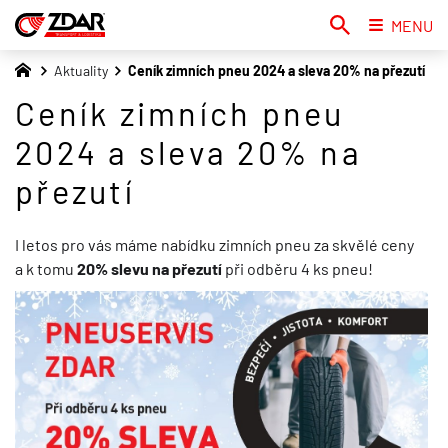
MENU
Aktuality
Ceník zimních pneu 2024 a sleva 20% na přezutí
Ceník zimních pneu
2024 a sleva 20% na
přezutí
I letos pro vás máme nabídku zimních pneu za skvělé ceny
a k tomu
20% slevu na přezutí
při odběru 4 ks pneu!