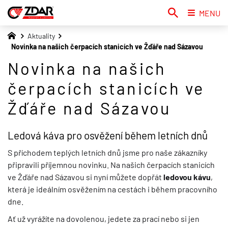
MENU
Aktuality
Novinka na našich čerpacích stanicích ve Žďáře nad Sázavou
Novinka na našich
čerpacích stanicích ve
Žďáře nad Sázavou
Ledová káva pro osvěžení během letních dnů
S příchodem teplých letních dnů jsme pro naše zákazníky
připravili příjemnou novinku. Na našich čerpacích stanicích
ve Žďáře nad Sázavou si nyní můžete dopřát
ledovou kávu
,
která je ideálním osvěžením na cestách i během pracovního
dne.
Ať už vyrážíte na dovolenou, jedete za prací nebo si jen