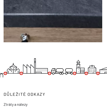
DŮLEŽITÉ ODKAZY
Ztráty a nálezy