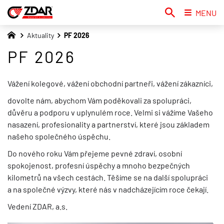
MENU
Aktuality
PF 2026
PF 2026
Vážení kolegové, vážení obchodní partneři, vážení zákazníci,
dovolte nám, abychom Vám poděkovali za spolupráci,
důvěru a podporu v uplynulém roce. Velmi si vážíme Vašeho
nasazení, profesionality a partnerství, které jsou základem
našeho společného úspěchu.
Do nového roku Vám přejeme pevné zdraví, osobní
spokojenost, profesní úspěchy a mnoho bezpečných
kilometrů na všech cestách. Těšíme se na další spolupráci
a na společné výzvy, které nás v nadcházejícím roce čekají.
Vedení ZDAR, a.s.