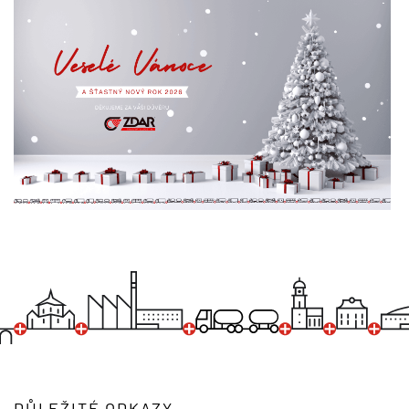
DŮLEŽITÉ ODKAZY