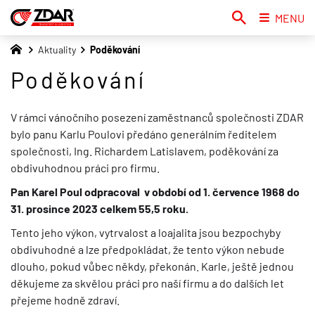
MENU
Aktuality
Poděkování
Poděkování
V rámci vánočního posezení zaměstnanců společnosti ZDAR
bylo panu Karlu Poulovi předáno generálním ředitelem
společnosti, Ing. Richardem Latislavem, poděkování za
obdivuhodnou práci pro firmu.
Pan Karel Poul odpracoval v období od 1. července 1968 do
31. prosince 2023 celkem 55,5 roku.
Tento jeho výkon, vytrvalost a loajalita jsou bezpochyby
obdivuhodné a lze předpokládat, že tento výkon nebude
dlouho, pokud vůbec někdy, překonán. Karle, ještě jednou
děkujeme za skvělou práci pro naší firmu a do dalších let
přejeme hodně zdraví.