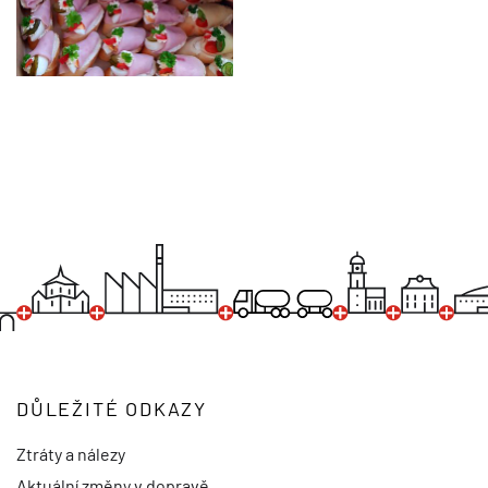
DŮLEŽITÉ ODKAZY
Ztráty a nálezy
Aktuální změny v dopravě