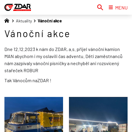
MENU
Aktuality
Vánoční akce
Vánoční akce
Dne 12.12.2023 k nám do ZDAR, a.s. přijel vánoční kamion
MAN abychom i my oslavili čas adventu. Děti zaměstnanců
nám zazpívaly vánoční písničky a nechyběl ani rozsvícený
stařeček ROBUR
Tak Vánocům naZDAR !