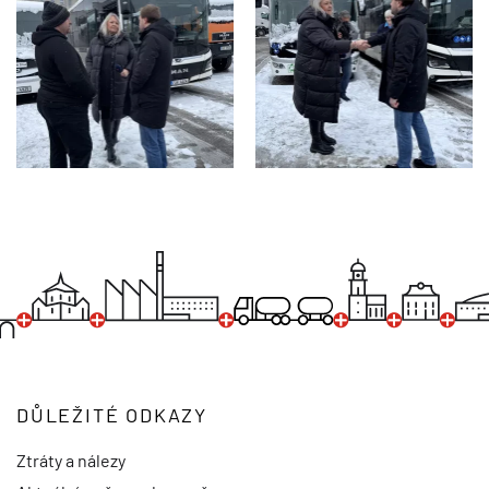
DŮLEŽITÉ ODKAZY
Ztráty a nálezy