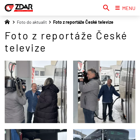
MENU
Foto do aktualit
Foto z reportáže České televize
Foto z reportáže České
televize