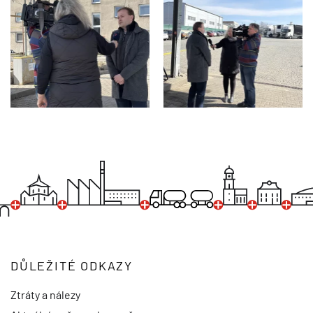
DŮLEŽITÉ ODKAZY
Ztráty a nálezy