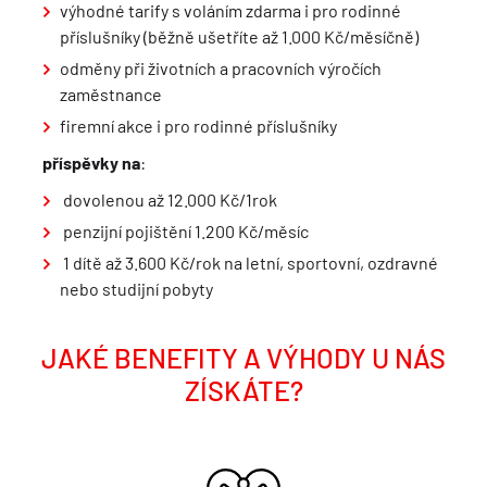
výhodné tarify s voláním zdarma i pro rodinné
příslušníky (běžně ušetříte až 1.000 Kč/měsíčně)
odměny při životních a pracovních výročích
zaměstnance
firemní akce i pro rodinné příslušníky
příspěvky na
:
dovolenou až 12.000 Kč/1rok
penzijní pojištění 1.200 Kč/měsíc
1 dítě až 3.600 Kč/rok na letní, sportovní, ozdravné
nebo studijní pobyty
JAKÉ BENEFITY A VÝHODY U NÁS
ZÍSKÁTE?