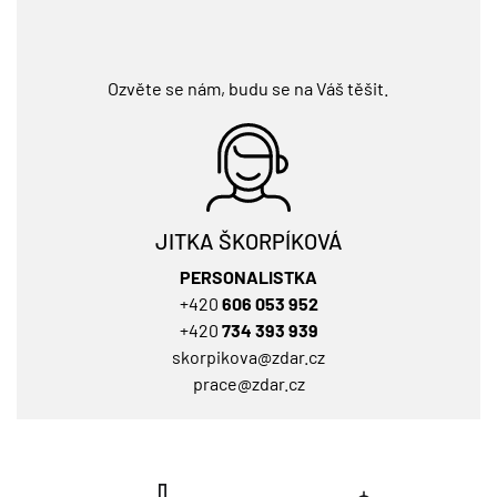
Ozvěte se nám, budu se na Váš těšit.
JITKA ŠKORPÍKOVÁ
PERSONALISTKA
+420
606 053 952
+420
734 393 939
skorpikova@zdar.cz
prace@zdar.cz