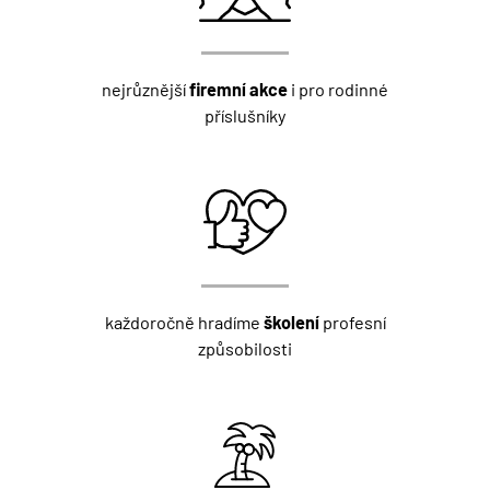
nejrůznější
firemní akce
i pro rodinné
příslušníky
každoročně hradíme
školení
profesní
způsobilosti