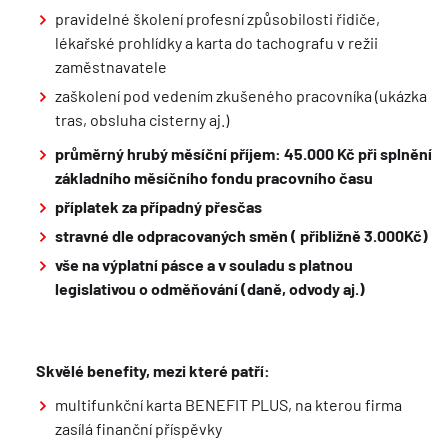
pravidelné školení profesní způsobilosti řidiče,
lékařské prohlídky a karta do tachografu v režii
zaměstnavatele
zaškolení pod vedením zkušeného pracovníka (ukázka
tras, obsluha cisterny aj.)
průměrný hrubý měsíční příjem: 45.000 Kč při splnění
základního měsíčního fondu pracovního času
příplatek za případný přesčas
stravné dle odpracovaných směn ( přibližně 3.000Kč)
vše na výplatní pásce a v souladu s platnou
legislativou o odměňování
(daně, odvody aj.)
Skvělé benefity, mezi které patří:
multifunkční karta BENEFIT PLUS, na kterou firma
zasílá finanční příspěvky