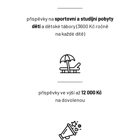
příspěvky na
sportovní a studijní pobyty
dětí
a dětské tábory (3600 Kč ročně
na každé dítě)
příspěvky ve výši až
12
000 Kč
na dovolenou