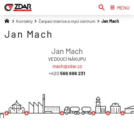
MENU
Kontakty
Čerpací stanice a mycí centrum
Jan Mach
Jan Mach
Jan Mach
VEDOUCÍ NÁKUPU
mach@zdar.cz
+420
566 696 231