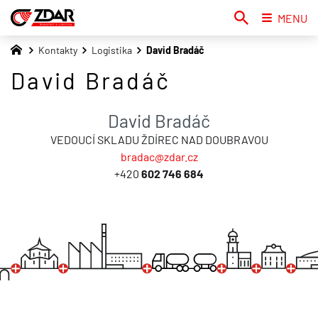
MENU
Kontakty
Logistika
David Bradáč
David Bradáč
David Bradáč
VEDOUCÍ SKLADU ŽDÍREC NAD DOUBRAVOU
bradac@zdar.cz
+420
602 746 684