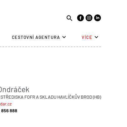
CESTOVNÍ AGENTURA
VÍCE
 Ondráček
 STŘEDISKA FOFR A SKLADU HAVLÍČKŮV BROD (HB)
dar.cz
 856 888