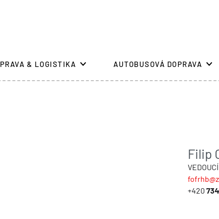
PRAVA & LOGISTIKA
AUTOBUSOVÁ DOPRAVA
Filip
VEDOUCÍ
fofrhb@z
+420
734