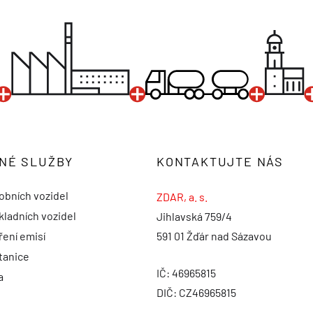
NÉ SLUŽBY
KONTAKTUJTE NÁS
obních vozidel
ZDAR, a. s.
kladních vozidel
Jihlavská 759/4
ení emisí
591 01 Žďár nad Sázavou
tanice
IČ: 46965815
a
DIČ: CZ46965815