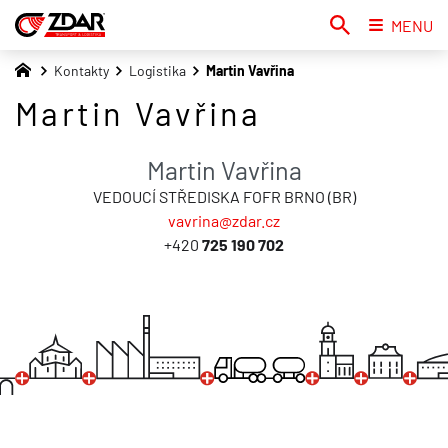
MENU
Kontakty
Logistika
Martin Vavřina
Martin Vavřina
Martin Vavřina
VEDOUCÍ STŘEDISKA FOFR BRNO (BR)
vavrina@zdar.cz
+420
725 190 702