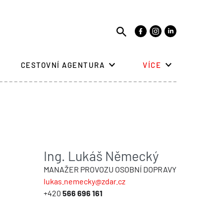
CESTOVNÍ AGENTURA
VÍCE
Ing. Lukáš Německý
MANAŽER PROVOZU OSOBNÍ DOPRAVY
lukas.nemecky@zdar.cz
+420
566 696 161