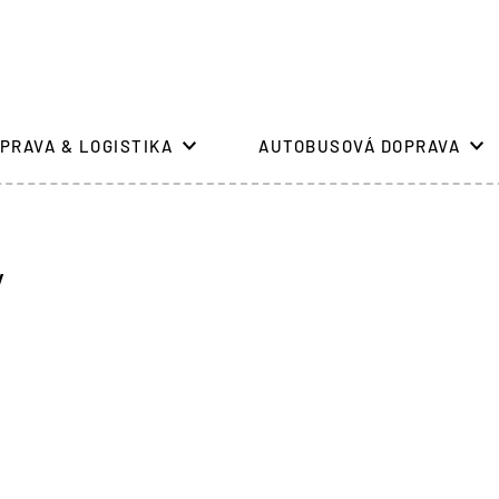
PRAVA & LOGISTIKA
AUTOBUSOVÁ DOPRAVA
ý
ý