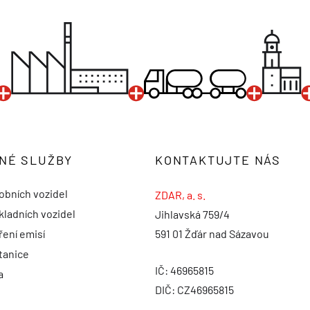
NÉ SLUŽBY
KONTAKTUJTE NÁS
obních vozidel
ZDAR, a. s.
kladních vozidel
Jihlavská 759/4
ení emisí
591 01 Žďár nad Sázavou
tanice
IČ: 46965815
a
DIČ: CZ46965815