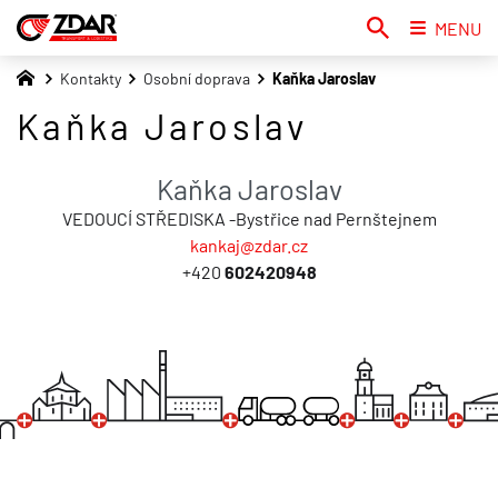
MENU
Kontakty
Osobní doprava
Kaňka Jaroslav
Kaňka Jaroslav
Kaňka Jaroslav
VEDOUCÍ STŘEDISKA -Bystřice nad Pernštejnem
kankaj@zdar.cz
+420
602420948