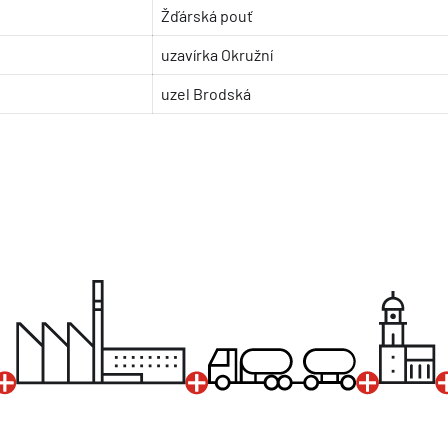
Žďárská pouť
uzavírka Okružní
uzel Brodská