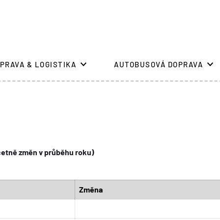
PRAVA & LOGISTIKA
AUTOBUSOVÁ DOPRAVA
(včetně změn v průběhu roku)
Změna