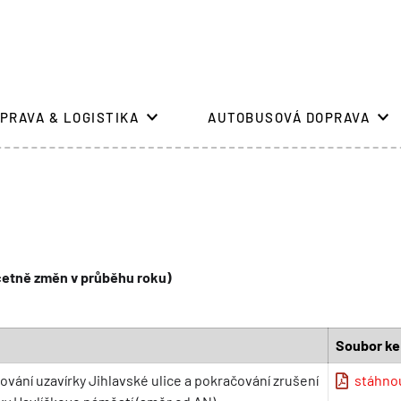
PRAVA & LOGISTIKA
AUTOBUSOVÁ DOPRAVA
(včetně změn v průběhu roku)
Soubor ke
ování uzavírky Jihlavské ulice a pokračování zrušení
stáhno