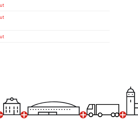
ut
ut
ut