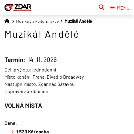
MENU
Muzikály a kulturní akce
Muzikál Andělé
Muzikál Andělé
Termín:
14. 11. 2026
Délka výletu: jednodenní
Místo konání: Praha, Divadlo Broadway
Nástupní místo: Žďár nad Sázavou
Doprava: autobusem
VOLNÁ MÍSTA
Cena:
1 520 Kč/
osoba