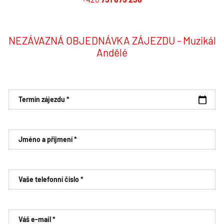
NEZÁVAZNÁ OBJEDNÁVKA ZÁJEZDU - Muzikál
Andělé
Termín zájezdu *
Jméno a příjmení *
Vaše telefonní číslo *
Váš e-mail *