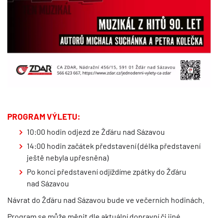
PROGRAM VÝLETU:
10:00 hodin odjezd ze Žďáru nad Sázavou
14:00 hodin začátek představení (délka představení
ještě nebyla upřesněna)
Po konci představení odjíždíme zpátky do Žďáru
nad Sázavou
Návrat do Žďáru nad Sázavou bude ve večerních hodinách.
Program se může měnit dle aktuální dopravní či jiné