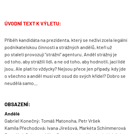
ÚVODNÍ TEXT K VÝLETU:
Příběh kandidáta na prezidenta, který se neživí zcela legální
podnikatelskou činností a strážných andělů, kteří už
po staletí provozují “strážní” agenturu. Anděl strážný je
od toho, aby strážili lidi, a ne od toho, aby hodnotil, jací lidé
jsou. Ale platí to vždycky? Nejsou přece jen případy, kdy jde
o všechno a anděl musí vzít osud do svých křídel? Dobro se
neudělá samo…
OBSAZENÍ:
Andělé
Gabriel Konečný: Tomáš Matonoha, Petr Vršek
Kamila Přechodová: Ivana Jirešová, Markéta Schimmerová