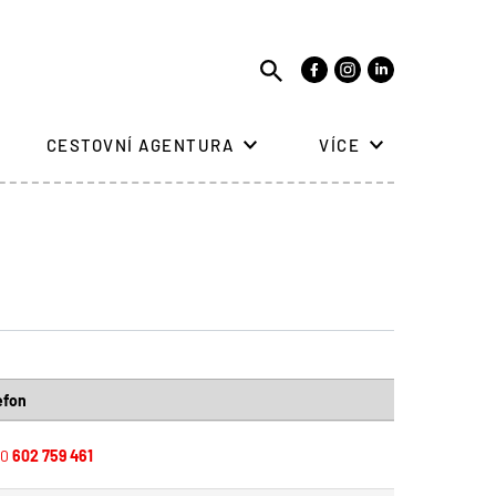
CESTOVNÍ AGENTURA
VÍCE
efon
20
602 759 461