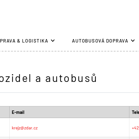
PRAVA & LOGISTIKA
AUTOBUSOVÁ DOPRAVA
ozidel a autobusů
E-mail
Tel
krejz@zdar.cz
+4