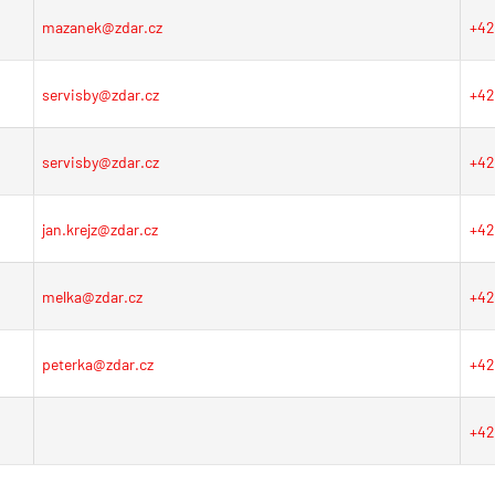
mazanek@zdar.cz
+4
servisby@zdar.cz
+4
servisby@zdar.cz
+4
jan.krejz@zdar.cz
+4
melka@zdar.cz
+4
peterka@zdar.cz
+4
+4