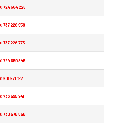
20
724 564 228
20
737 228 958
20
737 228 775
20
724 569 846
20
601 571 192
20
733 595 941
20
730 576 556