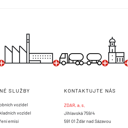
NÉ SLUŽBY
KONTAKTUJTE NÁS
obních vozidel
ZDAR, a. s.
kladních vozidel
Jihlavská 759/4
ení emisí
591 01 Žďár nad Sázavou