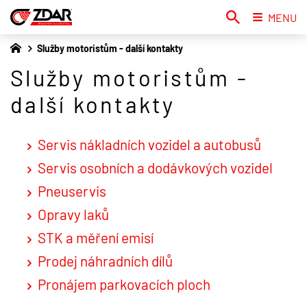
MENU
Služby motoristům - další kontakty
Služby motoristům -
další kontakty
Servis nákladních vozidel a autobusů
Servis osobních a dodávkových vozidel
Pneuservis
Opravy laků
STK a měření emisí
Prodej náhradních dílů
Pronájem parkovacích ploch