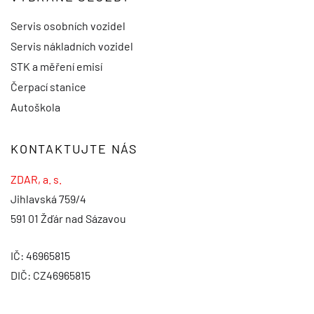
Servis osobních vozidel
Servis nákladních vozidel
STK a měření emisí
Čerpací stanice
Autoškola
KONTAKTUJTE NÁS
ZDAR, a. s.
Jihlavská 759/4
591 01 Žďár nad Sázavou
IČ: 46965815
DIČ: CZ46965815