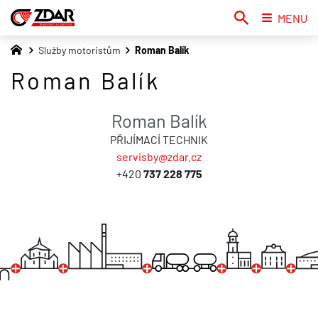
MENU
Služby motoristům
Roman Balík
Roman Balík
Roman Balík
PŘIJÍMACÍ TECHNIK
servisby@zdar.cz
+420
737 228 775