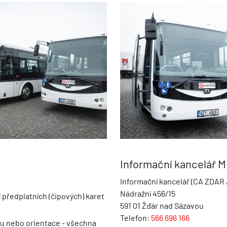
Informační kancelář 
Informační kancelář (CA ZDAR /
Nádražní 456/15
í předplatních (čipových) karet
591 01 Žďár nad Sázavou
Telefon:
566 696 166
u nebo orientace - všechna