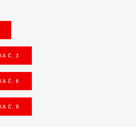
A Č. 3
A Č. 6
A Č. 9