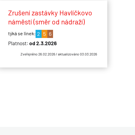
Zrušení zastávky Havlíčkovo
náměstí (směr od nádraží)
2
5
6
Platnost:
od 2.3.2026
Zveřejněno 26.02.2026 / aktualizováno 03.03.2026