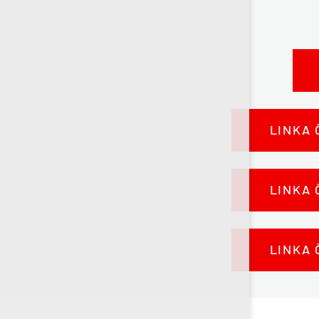
LINKA Č
LINKA Č
LINKA Č