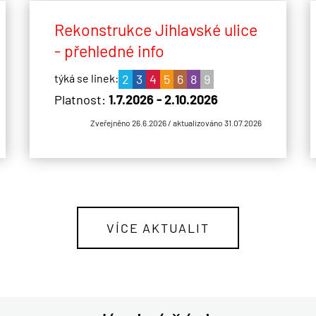
Rekonstrukce Jihlavské ulice
- přehledné info
2
3
4
5
6
8
9
Platnost:
1.7.2026 - 2.10.2026
Zveřejněno 26.6.2026 / aktualizováno 31.07.2026
VÍCE AKTUALIT