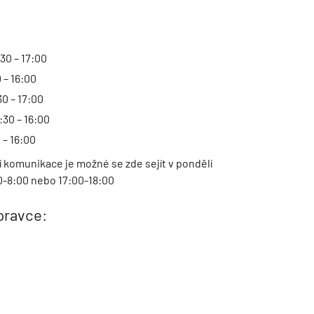
30 – 17:00
 – 16:00
30 – 17:00
:30 – 16:00
 – 16:00
í komunikace je možné se zde sejít v pondělí
00-8:00 nebo 17:00-18:00
opravce: