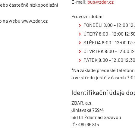
E-mail:
bus@zdar.cz
nebo částečně nízkopodlažní
Provozní doba:
ebo na webu www.zdar.cz
PONDĚLÍ 8:00 – 12:00 12:
ÚTERÝ 8:00 – 12:00 12:30
STŘEDA 8:00 – 12:00 12:
ČTVRTEK 8:00 – 12:00 12
PÁTEK 8:00 – 12:00 12:30
*Na základě předešlé telefonn
a ve středu ještě v časech 7:
Identifikační údaje d
e
ZDAR, a.s.
Jihlavská 759/4
591 01 Žďár nad Sázavou
IČ: 469 65 815