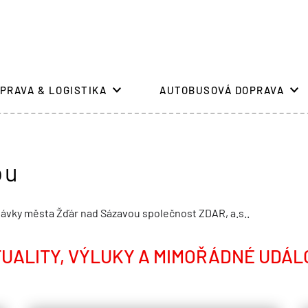
PRAVA & LOGISTIKA
AUTOBUSOVÁ DOPRAVA
ou
ávky města Žďár nad Sázavou společnost ZDAR, a.s..
UALITY, VÝLUKY A MIMOŘÁDNÉ UDÁL