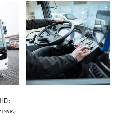
MHD:
 INVIA)